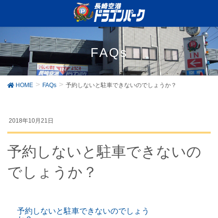
FAQs
HOME
FAQs
予約しないと駐車できないのでしょうか？
2018年10月21日
予約しないと駐車できないの
でしょうか？
予約しないと駐車できないのでしょう